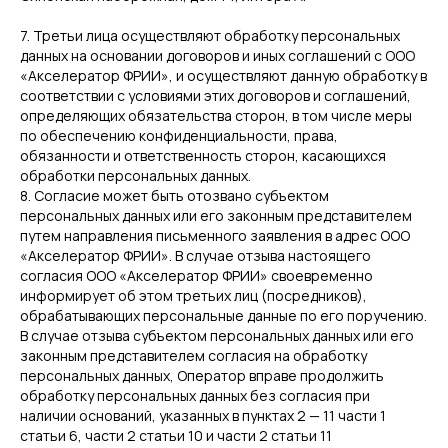
7. Третьи лица осуществляют обработку персональных
данных на основании договоров и иных соглашений с ООО
«Акселератор ФРИИ», и осуществляют данную обработку в
соответствии с условиями этих договоров и соглашений,
определяющих обязательства сторон, в том числе меры
по обеспечению конфиденциальности, права,
обязанности и ответственность сторон, касающихся
обработки персональных данных.
8. Согласие может быть отозвано субъектом
персональных данных или его законным представителем
путем направления письменного заявления в адрес ООО
«Акселератор ФРИИ». В случае отзыва настоящего
согласия ООО «Акселератор ФРИИ» своевременно
информирует об этом третьих лиц (посредников),
обрабатывающих персональные данные по его поручению.
В случае отзыва субъектом персональных данных или его
законным представителем согласия на обработку
персональных данных, Оператор вправе продолжить
обработку персональных данных без согласия при
наличии оснований, указанных в пунктах 2 — 11 части 1
статьи 6, части 2 статьи 10 и части 2 статьи 11