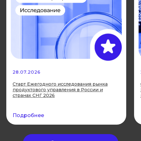
+7
28.07.2026
Старт Ежегодного исследования рынка
продуктового управления в России и
странах СНГ 2026
Подробнее
Я даю согласие на обработку персональных
данных и согласен с условиями
пользовательского соглашения
и
политики
обработки персональных данных.