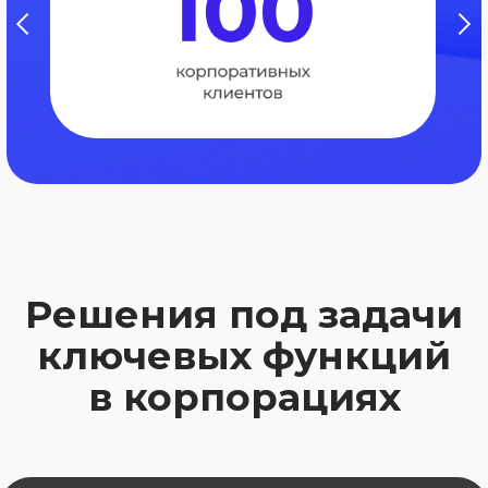
Задачи
Поиск новых точек роста
выручки
Оптимизация и рост
продуктового портфеля
Повышение операционной
эффективности
Запуск новых продуктов
Внедрение продуктового подхода
Решения