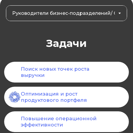
Корпоративное
Продуктовая
предпринимательство
акселерация
Подробнее
Подробнее
Обсудить вашу задачу