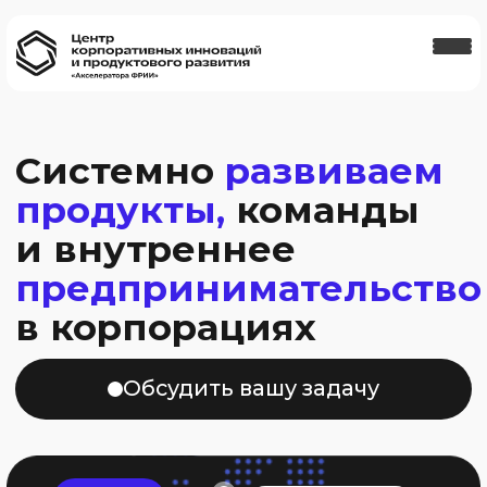
Системно
развиваем
продукты,
команды
и внутреннее
предпринимательство
в корпорациях
Обсудить вашу задачу
Минск
Санкт-Петербург
Москва
Казань