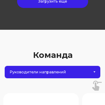
Загрузить еще
Обсудить вашу задачу
Экспертиза
Решения
Новости и события
Кейсы
Наша история
Наш официальный канал