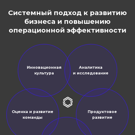
Практическое
руководство»
Новости и события
Экспертные мнения, интервью, пресс-
релизы, наши инициативы и проекты,
о которых написали.